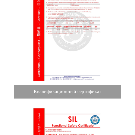
Квалификационный сертификат