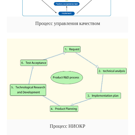
Процесс управления качеством
Процесс НИОКР