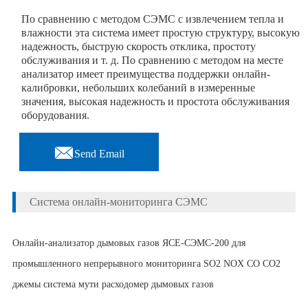
По сравнению с методом СЭМС с извлечением тепла и
влажности эта система имеет простую структуру, высокую
надежность, быструю скорость отклика, простоту
обслуживания и т. д. По сравнению с методом на месте
анализатор имеет преимущества поддержки онлайн-
калибровки, небольших колебаний в измеренные
значения, высокая надежность и простота обслуживания
оборудования.

Send Email
Система онлайн-мониторинга СЭМС
Онлайн-анализатор дымовых газов ЯСЕ-СЭМС-200 для
промышленного непрерывного мониторинга SO2 NOX СО СО2
джемы система мути расходомер дымовых газов