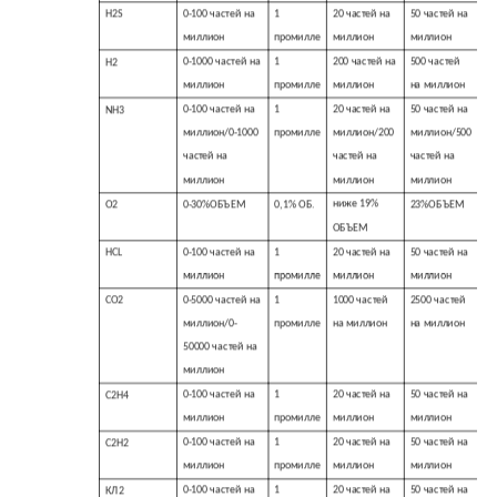
0-100 частей на
1
20 частей на
50 частей на
H2S
миллион
промилле
миллион
миллион
0-1000 частей на
1
200 частей на
500 частей
Н2
миллион
промилле
миллион
на миллион
0-100 частей на
1
20 частей на
50 частей на
NH3
миллион/0-1000
промилле
миллион/200
миллион/500
частей на
частей на
частей на
миллион
миллион
миллион
ниже 19%
О2
0-30%ОБЪЕМ
0,1% ОБ.
23%ОБЪЕМ
ОБЪЕМ
0-100 частей на
1
20 частей на
50 частей на
HCL
миллион
промилле
миллион
миллион
0-5000 частей на
1
1000 частей
2500 частей
СО2
миллион/0-
промилле
на миллион
на миллион
50000 частей на
миллион
0-100 частей на
1
20 частей на
50 частей на
C2H4
миллион
промилле
миллион
миллион
0-100 частей на
1
20 частей на
50 частей на
C2H2
миллион
промилле
миллион
миллион
0-100 частей на
1
20 частей на
50 частей на
КЛ2