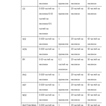
миллион
промилле
миллион
миллион
0-100 частей на
1
20 частей на
50 частей на
О3
миллион/0-10
промилле
миллион
миллион
частей на
миллион/0-5
частей на
миллион
0-100 частей на
1
20 частей на
50 частей на
SO2
миллион
промилле
миллион
миллион
0-100 частей на
1
20 частей на
50 частей на
HCN
миллион
промилле
миллион
миллион
0-10 частей на
0,1
20 частей на
50 частей на
ВЧ
миллион
частей на
миллион
миллион
миллион
0-100 частей на
1
20 частей на
50 частей на
РН3
миллион
промилле
миллион
миллион
0-100 частей на
1
20 частей на
50 частей на
НЕТ
миллион
промилле
миллион
миллион
0-100 частей на
1
20 частей на
50 частей на
NO2
миллион
промилле
миллион
миллион
0-100 частей на
1
20 частей на
50 частей на
РАССТАНОВКА