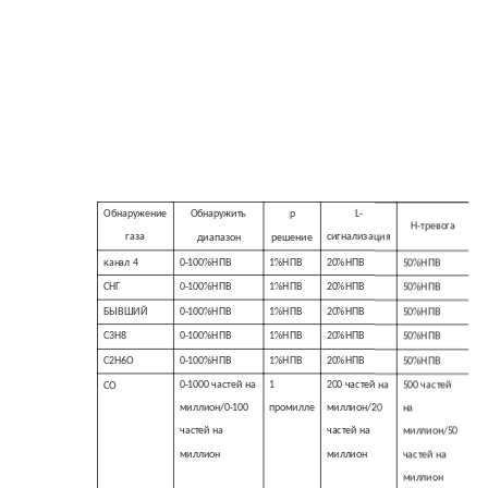
Обнаружение
Обнаружить
р
L-
H-тревога
газа
сигнализация
диапазон
решение
канал 4
0-100%НПВ
1%НПВ
20%НПВ
50%НПВ
СНГ
0-100%НПВ
1%НПВ
20%НПВ
50%НПВ
БЫВШИЙ
0-100%НПВ
1%НПВ
20%НПВ
50%НПВ
C3H8
0-100%НПВ
1%НПВ
20%НПВ
50%НПВ
C2H6O
0-100%НПВ
1%НПВ
20%НПВ
50%НПВ
0-1000 частей на
1
200 частей на
500 частей
СО
миллион/0-100
промилле
миллион/20
на
частей на
частей на
миллион/50
миллион
миллион
частей на
миллион