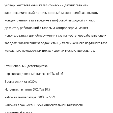
усовершенствованный каталитический датчик газа или
электрохимический датчик, который может преобразовывать
концентрацию газа в воздухе в цифровой выходной сигнал.
Детектор, работающий с газовым контроллером, может
использоваться для обнаружения газа на нефтеперерабатывающих
заводах, химических заводах, станциях сжиженного нефтяного газа,
котельных, покрасочных цехах и других местах, где есть газ.
Стационарный детектор газа
II
Взрывозащищенный класс Exd
C T6 Гб
≦
Время отклика
30 с
±
Источник питания
DC24V
10%
℃～
℃
Рабочая температура
-20
50
Рабочая влажность
0-95% относительной влажности