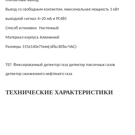
Контактный выход
Выход со свободным контактом, максимальная мощность 1 кВт
выходной сигнал
4~20 мА и РС485
Способ установки
Настенный
Материал корпуса
Алюминий
(
Икс
Икс
)
Размеры
155x140x75мм
л
В
ЧАС
ТЕГ: Фиксированный детектор газа детектор токсичных газов
детектор сжиженного нефтяного газа
ТЕХНИЧЕСКИЕ ХАРАКТЕРИСТИКИ