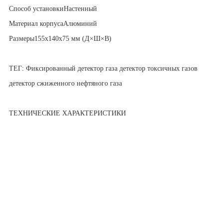
Способ установки
Настенный
Материал корпуса
Алюминий
Размеры
155x140x75 мм (Д×Ш×В)
ТЕГ: Фиксированный детектор газа детектор токсичных газов
детектор сжиженного нефтяного газа
ТЕХНИЧЕСКИЕ ХАРАКТЕРИСТИКИ