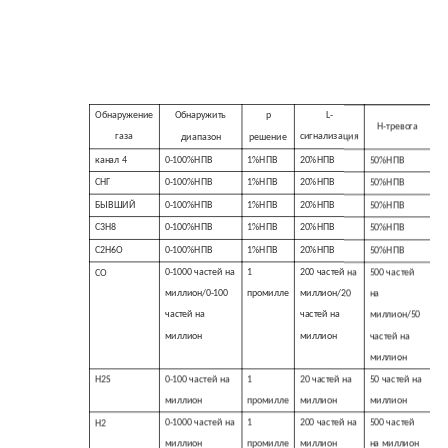
Обнаружение
Обнаружить
р
L-
H-тревога
газа
сигнализация
диапазон
решение
канал 4
0-100%НПВ
1%НПВ
20%НПВ
50%НПВ
СНГ
0-100%НПВ
1%НПВ
20%НПВ
50%НПВ
БЫВШИЙ
0-100%НПВ
1%НПВ
20%НПВ
50%НПВ
C3H8
0-100%НПВ
1%НПВ
20%НПВ
50%НПВ
C2H6O
0-100%НПВ
1%НПВ
20%НПВ
50%НПВ
0-1000 частей на
1
200 частей на
500 частей
СО
миллион/0-100
промилле
миллион/20
на
частей на
частей на
миллион/50
миллион
миллион
частей на
миллион
0-100 частей на
1
20 частей на
50 частей на
H2S
миллион
промилле
миллион
миллион
0-1000 частей на
1
200 частей на
500 частей
Н2
миллион
промилле
миллион
на миллион