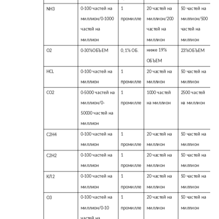
0-100 частей на
1
20 частей на
50 частей на
NH3
миллион/0-1000
промилле
миллион/200
миллион/500
частей на
частей на
частей на
миллион
миллион
миллион
ниже 19%
О2
0-30%ОБЪЕМ
0,1% ОБ.
23%ОБЪЕМ
ОБЪЕМ
0-100 частей на
1
20 частей на
50 частей на
HCL
миллион
промилле
миллион
миллион
0-5000 частей на
1
1000 частей
2500 частей
СО2
миллион/0-
промилле
на миллион
на миллион
50000 частей на
миллион
0-100 частей на
1
20 частей на
50 частей на
C2H4
миллион
промилле
миллион
миллион
0-100 частей на
1
20 частей на
50 частей на
C2H2
миллион
промилле
миллион
миллион
0-100 частей на
1
20 частей на
50 частей на
КЛ2
миллион
промилле
миллион
миллион
0-100 частей на
1
20 частей на
50 частей на
О3
миллион/0-10
промилле
миллион
миллион
частей на