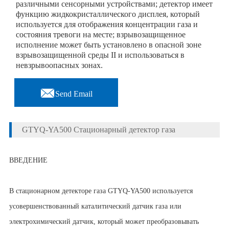
различными сенсорными устройствами; детектор имеет
функцию жидкокристаллического дисплея, который
используется для отображения концентрации газа и
состояния тревоги на месте; взрывозащищенное
исполнение может быть установлено в опасной зоне
взрывозащищенной среды II и использоваться в
невзрывоопасных зонах.

Send Email
GTYQ-YA500 Стационарный детектор газа
ВВЕДЕНИЕ
В стационарном детекторе газа GTYQ-YA500 используется
усовершенствованный каталитический датчик газа или
электрохимический датчик, который может преобразовывать