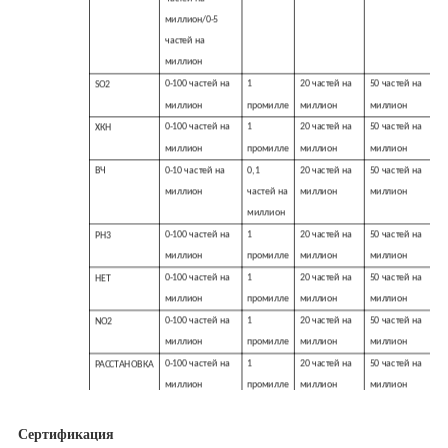
миллион/0-5
частей на
миллион
0-100 частей на
1
20 частей на
50 частей на
SO2
миллион
промилле
миллион
миллион
0-100 частей на
1
20 частей на
50 частей на
ХКН
миллион
промилле
миллион
миллион
0-10 частей на
0,1
20 частей на
50 частей на
ВЧ
миллион
частей на
миллион
миллион
миллион
0-100 частей на
1
20 частей на
50 частей на
РН3
миллион
промилле
миллион
миллион
0-100 частей на
1
20 частей на
50 частей на
НЕТ
миллион
промилле
миллион
миллион
0-100 частей на
1
20 частей на
50 частей на
NO2
миллион
промилле
миллион
миллион
0-100 частей на
1
20 частей на
50 частей на
РАССТАНОВКА
миллион
промилле
миллион
миллион
0-100 частей на
1
20 частей на
50 частей на
CLO2
миллион
промилле
миллион
миллион
Сертификация