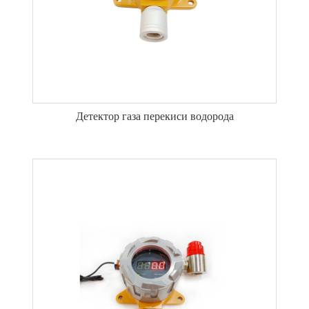
Детектор газа перекиси водорода