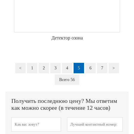
Детектор озона
<
1
2
3
4
5
6
7
>
Всего 56
Получить последнюю цену? Мы ответим
как можно скорее (в течение 12 часов)